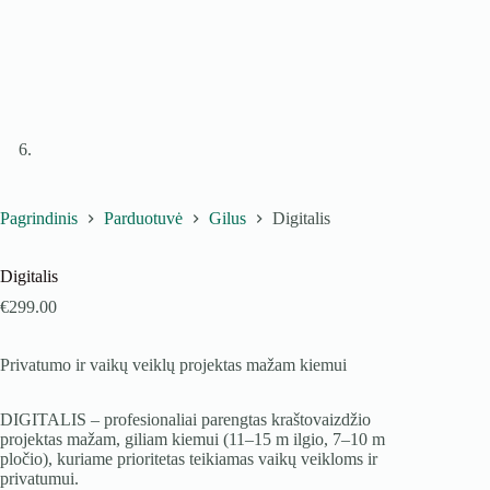
Pagrindinis
Parduotuvė
Gilus
Digitalis
Digitalis
€
299.00
Privatumo ir vaikų veiklų projektas mažam kiemui
DIGITALIS – profesionaliai parengtas kraštovaizdžio
projektas mažam, giliam kiemui (11–15 m ilgio, 7–10 m
pločio), kuriame prioritetas teikiamas vaikų veikloms ir
privatumui.