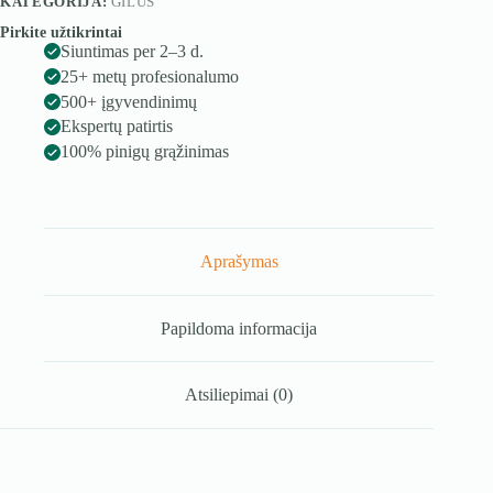
KATEGORIJA:
GILUS
Pirkite užtikrintai
Siuntimas per 2–3 d.
25+ metų profesionalumo
500+ įgyvendinimų
Ekspertų patirtis
100% pinigų grąžinimas
Aprašymas
Papildoma informacija
Atsiliepimai (0)