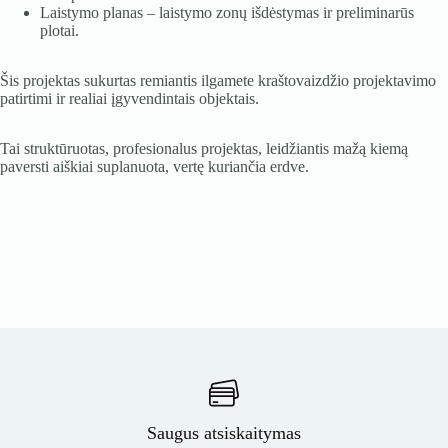
Laistymo planas – laistymo zonų išdėstymas ir preliminarūs
plotai.
Šis projektas sukurtas remiantis ilgamete kraštovaizdžio projektavimo
patirtimi ir realiai įgyvendintais objektais.
Tai struktūruotas, profesionalus projektas, leidžiantis mažą kiemą
paversti aiškiai suplanuota, vertę kuriančia erdve.
Saugus atsiskaitymas