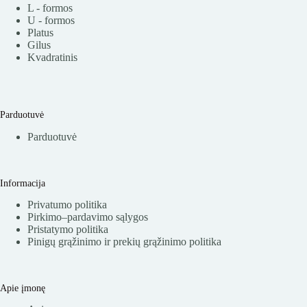
L - formos
U - formos
Platus
Gilus
Kvadratinis
Parduotuvė
Parduotuvė
Informacija
Privatumo politika
Pirkimo–pardavimo sąlygos
Pristatymo politika
Pinigų grąžinimo ir prekių grąžinimo politika
Apie įmonę