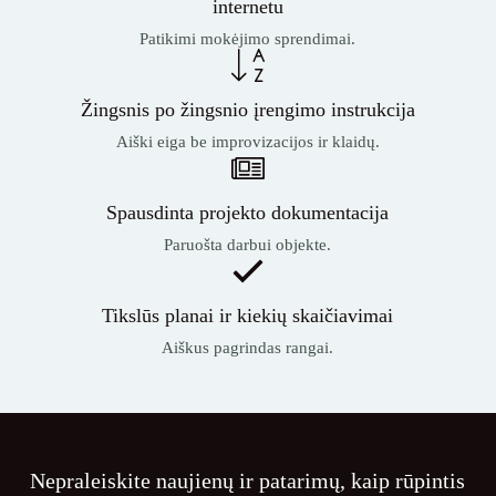
internetu
Patikimi mokėjimo sprendimai.
Žingsnis po žingsnio įrengimo instrukcija
Aiški eiga be improvizacijos ir klaidų.
Spausdinta projekto dokumentacija
Paruošta darbui objekte.
Tikslūs planai ir kiekių skaičiavimai
Aiškus pagrindas rangai.
Nepraleiskite naujienų ir patarimų, kaip rūpintis