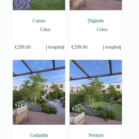
Canna
Digitalis
Gilus
Gilus
€
299.00
€
299.00
Į krepšelį
Į krepšelį
Gailardia
Nerium