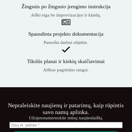
Žingsnis po žingsnio įrengimo instrukcija
Aiški eiga be improvizacijos ir klaidų.
Spausdinta projekto dokumentacija
Paruošta darbui objekte.
Tikslūs planai ir kiekių skaičiavimai
Aiškus pagrindas rangai.
Nepraleiskite naujienų ir patarimų, kaip rūpintis
savo namų aplinka.
Užsiprenumeruokite mūsų naujienlaiškį.