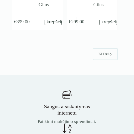
Gilus
Gilus
€
399.00
€
299.00
Į krepšelį
Į krepšelį
KITAS
Saugus atsiskaitymas
internetu
Patikimi mokėjimo sprendimai.