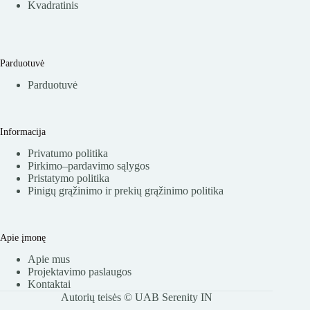
Kvadratinis
Parduotuvė
Parduotuvė
Informacija
Privatumo politika
Pirkimo–pardavimo sąlygos
Pristatymo politika
Pinigų grąžinimo ir prekių grąžinimo politika
Apie įmonę
Apie mus
Projektavimo paslaugos
Kontaktai
Autorių teisės © UAB Serenity IN