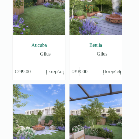
Aucuba
Betula
Gilus
Gilus
€
299.00
€
399.00
Į krepšelį
Į krepšelį