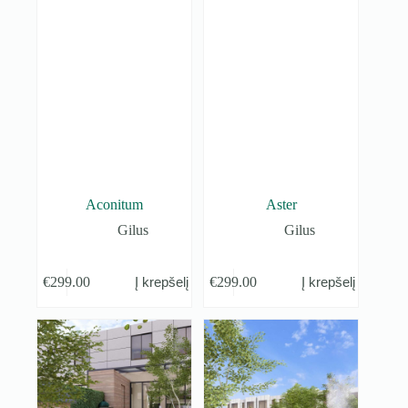
Aconitum
Aster
Gilus
Gilus
€
299.00
€
299.00
Į krepšelį
Į krepšelį