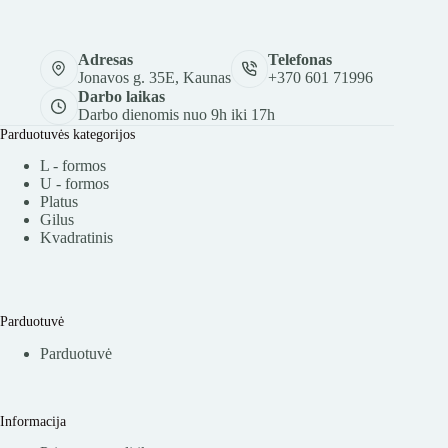
Adresas
Telefonas
Jonavos g. 35E, Kaunas
+370 601 71996
Darbo laikas
Darbo dienomis nuo 9h iki 17h
Parduotuvės kategorijos
L - formos
U - formos
Platus
Gilus
Kvadratinis
Parduotuvė
Parduotuvė
Informacija