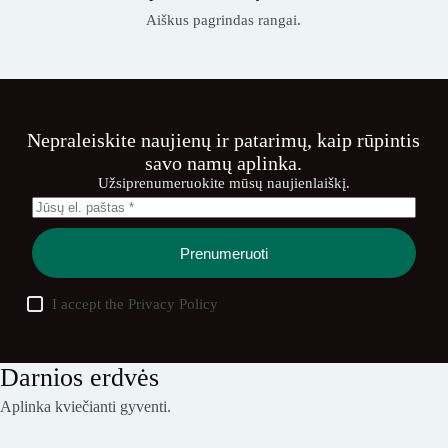
Aiškus pagrindas rangai.
Nepraleiskite naujienų ir patarimų, kaip rūpintis
savo namų aplinka.
Užsiprenumeruokite mūsų naujienlaiškį.
Prenumeruoti
I accept the
Privacy Policy
Darnios erdvės
Aplinka kviečianti gyventi.