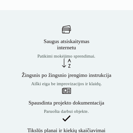
Saugus atsiskaitymas
internetu
Patikimi mokėjimo sprendimai.
Žingsnis po žingsnio įrengimo instrukcija
Aiški eiga be improvizacijos ir klaidų.
Spausdinta projekto dokumentacija
Paruošta darbui objekte.
Tikslūs planai ir kiekių skaičiavimai