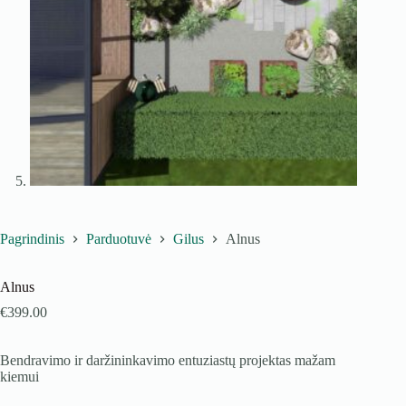
Pagrindinis
Parduotuvė
Gilus
Alnus
Alnus
€
399.00
Bendravimo ir daržininkavimo entuziastų projektas mažam
kiemui