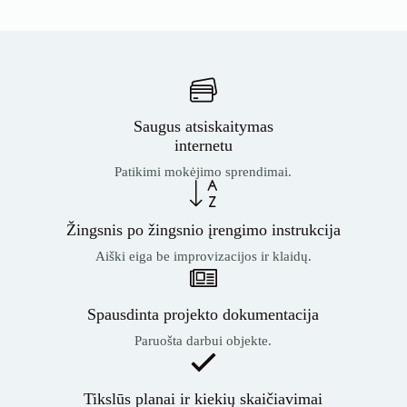
Saugus atsiskaitymas
internetu
Patikimi mokėjimo sprendimai.
Žingsnis po žingsnio įrengimo instrukcija
Aiški eiga be improvizacijos ir klaidų.
Spausdinta projekto dokumentacija
Paruošta darbui objekte.
Tikslūs planai ir kiekių skaičiavimai