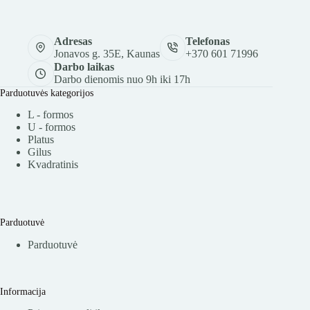
Adresas
Telefonas
Jonavos g. 35E, Kaunas
+370 601 71996
Darbo laikas
Darbo dienomis nuo 9h iki 17h
Parduotuvės kategorijos
L - formos
U - formos
Platus
Gilus
Kvadratinis
Parduotuvė
Parduotuvė
Informacija