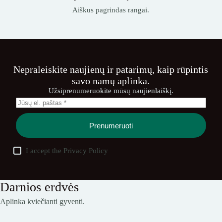
Aiškus pagrindas rangai.
Nepraleiskite naujienų ir patarimų, kaip rūpintis
savo namų aplinka.
Užsiprenumeruokite mūsų naujienlaiškį.
Prenumeruoti
I accept the
Privacy Policy
Darnios erdvės
Aplinka kviečianti gyventi.